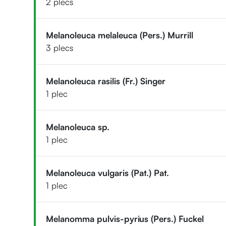
2 plecs
Melanoleuca melaleuca (Pers.) Murrill
3 plecs
Melanoleuca rasilis (Fr.) Singer
1 plec
Melanoleuca sp.
1 plec
Melanoleuca vulgaris (Pat.) Pat.
1 plec
Melanomma pulvis-pyrius (Pers.) Fuckel