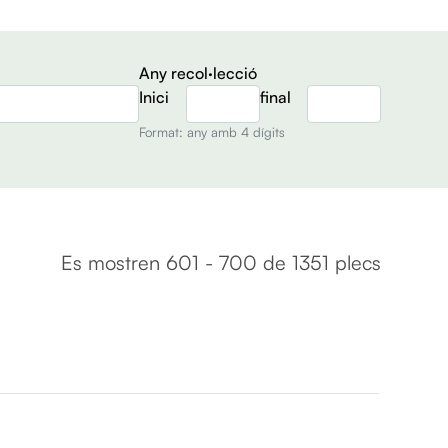
Any recol·lecció
Inici
final
Format: any amb 4 dígits
Es mostren 601 - 700 de 1351 plecs