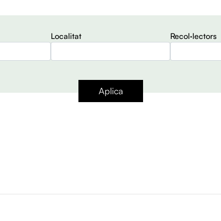
Localitat
Recol·lectors
Aplica