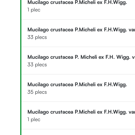
Mucilago crustacea P.Micheli ex F.H.Wigg.
1 plec
Mucilago crustacea P.Micheli ex F.H.Wigg. va
33 plecs
Mucilago crustacea P. Micheli ex F.H. Wigg. v
33 plecs
Mucilago crustacea P.Micheli ex F.H.Wigg.
35 plecs
Mucilago crustacea P.Micheli ex F.H.Wigg. va
1 plec