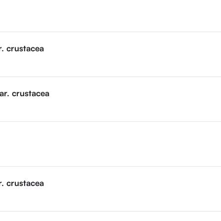
r. crustacea
ar. crustacea
r. crustacea