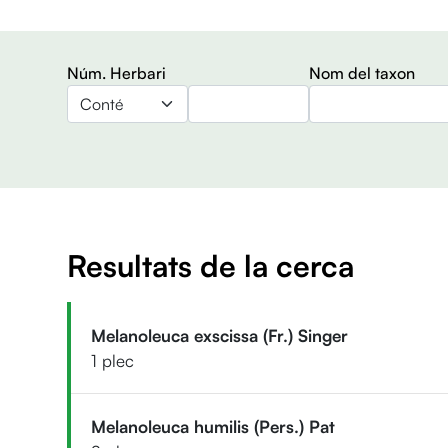
Núm. Herbari
Nom del taxon
Operador
Resultats de la cerca
Melanoleuca exscissa (Fr.) Singer
1 plec
Melanoleuca humilis (Pers.) Pat