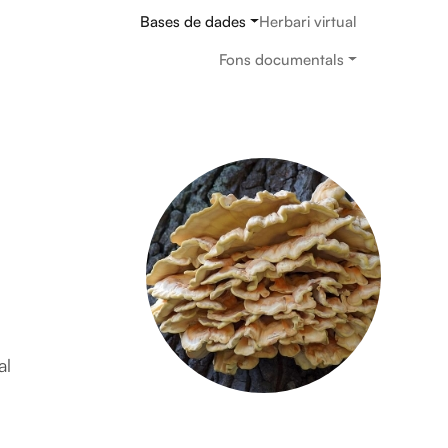
Navegació principal
Bases de dades
Herbari virtual
Fons documentals
al