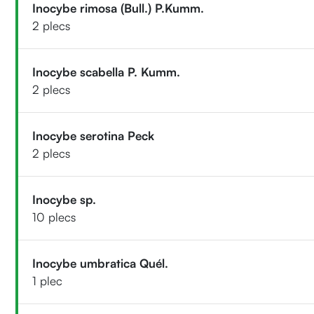
Inocybe rimosa (Bull.) P.Kumm.
2 plecs
Inocybe scabella P. Kumm.
2 plecs
Inocybe serotina Peck
2 plecs
Inocybe sp.
10 plecs
Inocybe umbratica Quél.
1 plec