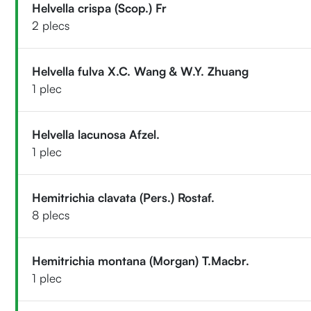
Helvella crispa (Scop.) Fr
2 plecs
Helvella fulva X.C. Wang & W.Y. Zhuang
1 plec
Helvella lacunosa Afzel.
1 plec
Hemitrichia clavata (Pers.) Rostaf.
8 plecs
Hemitrichia montana (Morgan) T.Macbr.
1 plec