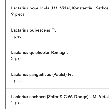
Lactarius populicola J.M. Vidal, Konstantin., Setko
9 plecs
Lactarius pubescens Fr.
1 plec
Lactarius quieticolor Romagn.
2 plecs
Lactarius sanguifluus (Paulet) Fr.
1 plec
Lactarius soehneri (Zeller & C.W. Dodge) J.M. Vida
2 plecs