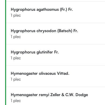
Hygrophorus agathosmus (Fr.) Fr.
1 plec
Hygrophorus chrysodon (Batsch) Fr.
1 plec
Hygrophorus glutinifer Fr.
1 plec
Hymenogaster olivaceus Vittad.
1 plec
Hymenogaster remyi Zeller & C.W. Dodge
1 plec