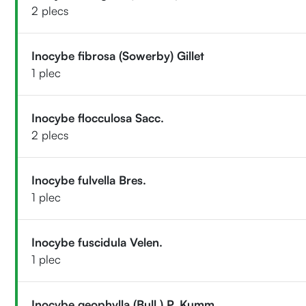
2 plecs
Inocybe fibrosa (Sowerby) Gillet
1 plec
Inocybe flocculosa Sacc.
2 plecs
Inocybe fulvella Bres.
1 plec
Inocybe fuscidula Velen.
1 plec
Inocybe geophylla (Bull.) P. Kumm.