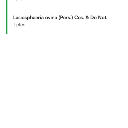
Lasiosphaeria ovina (Pers.) Ces. & De Not.
1 plec