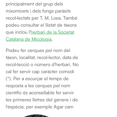
principalment del grup dels
mixomicets i dels fongs paràsits
recol·lectats per T. M. Losa. També
podeu consultar el llistat de tàxons
que inclou l'
herbari de la Societat
Catalana de Micologia
.
Podeu fer cerques pel nom del
tàxon, localitat, recol·lector, data de
recol·lecció o número d'herbari. No
cal fer servir cap caràcter comodí
(*). Per a escurçar el temps de
resposta a les cerques pel nom
científic és aconsellable fer servir
les primeres lletres del gènere i de
l'éspècie, per exemple Agar cam