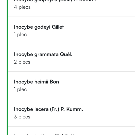
4 plecs
Inocybe godeyi Gillet
1 plec
Inocybe grammata Quél.
2 plecs
Inocybe heimii Bon
1 plec
Inocybe lacera (Fr.) P. Kumm.
3 plecs