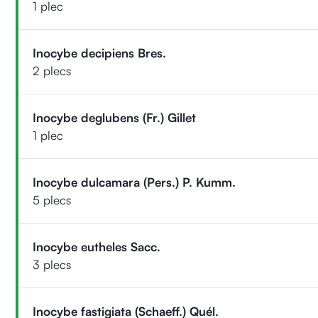
1 plec
Inocybe decipiens Bres.
2 plecs
Inocybe deglubens (Fr.) Gillet
1 plec
Inocybe dulcamara (Pers.) P. Kumm.
5 plecs
Inocybe eutheles Sacc.
3 plecs
Inocybe fastigiata (Schaeff.) Quél.