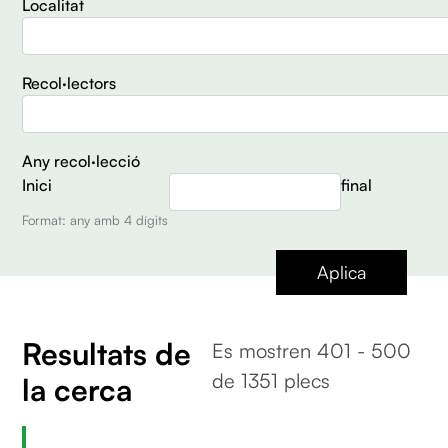
Localitat
Recol·lectors
Any recol·lecció
Inici
final
Format: any amb 4 dígits
Aplica
Resultats de
Es mostren 401 - 500
de 1351 plecs
la cerca