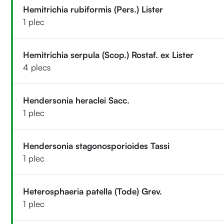
Hemitrichia rubiformis (Pers.) Lister
1 plec
Hemitrichia serpula (Scop.) Rostaf. ex Lister
4 plecs
Hendersonia heraclei Sacc.
1 plec
Hendersonia stagonosporioides Tassi
1 plec
Heterosphaeria patella (Tode) Grev.
1 plec