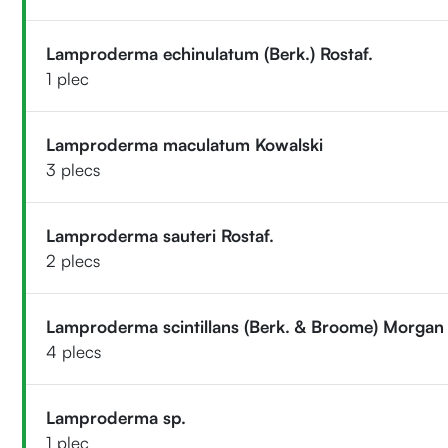
Lamproderma echinulatum (Berk.) Rostaf.
1 plec
Lamproderma maculatum Kowalski
3 plecs
Lamproderma sauteri Rostaf.
2 plecs
Lamproderma scintillans (Berk. & Broome) Morgan
4 plecs
Lamproderma sp.
1 plec