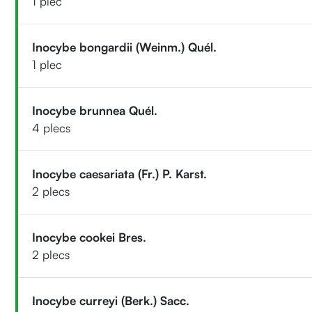
1 plec
Inocybe bongardii (Weinm.) Quél.
1 plec
Inocybe brunnea Quél.
4 plecs
Inocybe caesariata (Fr.) P. Karst.
2 plecs
Inocybe cookei Bres.
2 plecs
Inocybe curreyi (Berk.) Sacc.