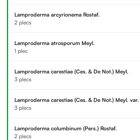
Lamproderma arcyrionema Rostaf.
2 plecs
Lamproderma atrosporum Meyl.
1 plec
Lamproderma carestiae (Ces. & De Not.) Meyl.
3 plecs
Lamproderma carestiae (Ces. & De Not.) Meyl. var.
3 plecs
Lamproderma columbinum (Pers.) Rostaf.
2 plecs