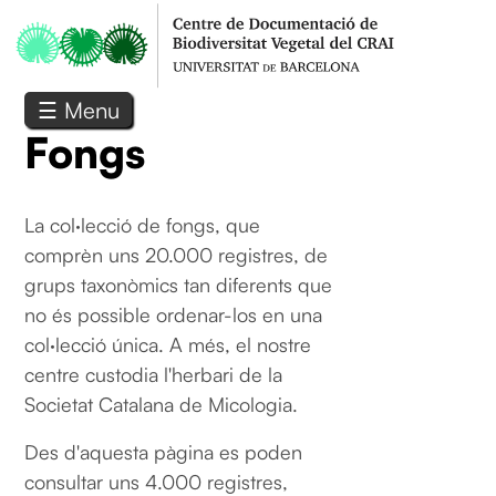
Vés al contingut
☰ Menu
Fongs
La col·lecció de fongs, que
comprèn uns 20.000 registres, de
grups taxonòmics tan diferents que
no és possible ordenar-los en una
col·lecció única. A més, el nostre
centre custodia l'herbari de la
Societat Catalana de Micologia.
Des d'aquesta pàgina es poden
consultar uns 4.000 registres,