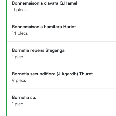
Bonnemaisonia clavata G.Hamel
11 plecs
Bonnemaisonia hamifera Hariot
14 plecs
Bornetia repens Stegenga
1 plec
Bornetia secundiflora (J.Agardh) Thuret
9 plecs
Bornetia sp.
1 plec