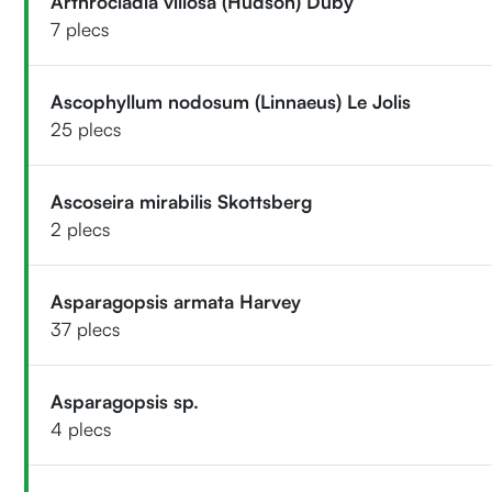
Arthrocladia villosa (Hudson) Duby
7 plecs
Ascophyllum nodosum (Linnaeus) Le Jolis
25 plecs
Ascoseira mirabilis Skottsberg
2 plecs
Asparagopsis armata Harvey
37 plecs
Asparagopsis sp.
4 plecs