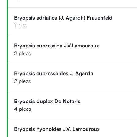
Bryopsis adriatica (J. Agardh) Frauenfeld
1 plec
Bryopsis cupressina J.V.Lamouroux
2 plecs
Bryopsis cupressoides J. Agardh
2 plecs
Bryopsis duplex De Notaris
4 plecs
Bryopsis hypnoides J.V. Lamouroux