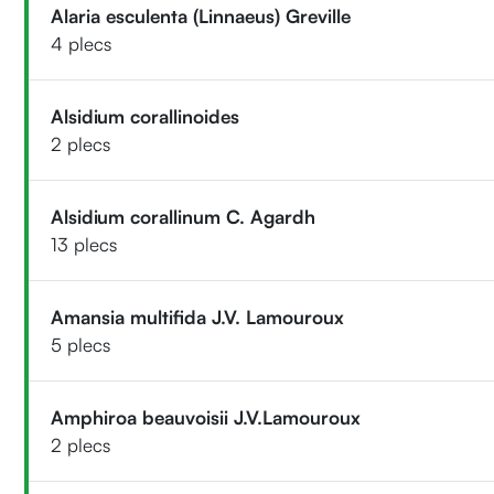
Alaria esculenta (Linnaeus) Greville
4 plecs
Alsidium corallinoides
2 plecs
Alsidium corallinum C. Agardh
13 plecs
Amansia multifida J.V. Lamouroux
5 plecs
Amphiroa beauvoisii J.V.Lamouroux
2 plecs