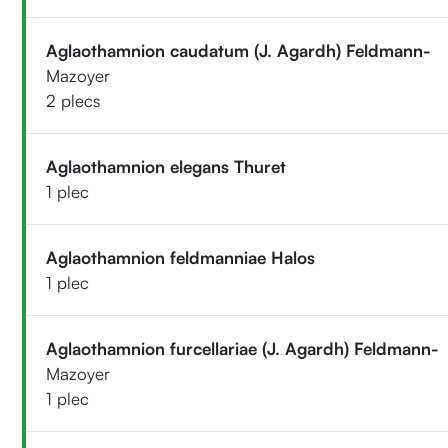
Aglaothamnion caudatum (J. Agardh) Feldmann-
Mazoyer
2 plecs
Aglaothamnion elegans Thuret
1 plec
Aglaothamnion feldmanniae Halos
1 plec
Aglaothamnion furcellariae (J. Agardh) Feldmann-
Mazoyer
1 plec