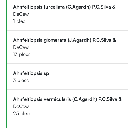
Ahnfeltiopsis furcellata (C.Agardh) P.C.Silva &
DeCew
1 plec
Ahnfeltiopsis glomerata (J.Agardh) P.C.Silva &
DeCew
13 plecs
Ahnfeltiopsis sp
3 plecs
Ahnfeltiopsis vermicularis (C.Agardh) P.C.Silva &
DeCew
25 plecs