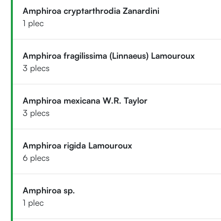
Amphiroa cryptarthrodia Zanardini
1 plec
Amphiroa fragilissima (Linnaeus) Lamouroux
3 plecs
Amphiroa mexicana W.R. Taylor
3 plecs
Amphiroa rigida Lamouroux
6 plecs
Amphiroa sp.
1 plec