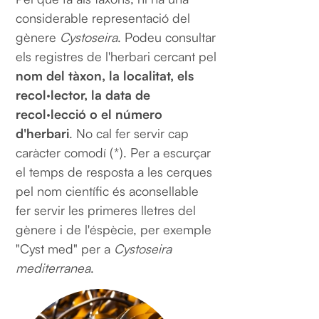
considerable representació del
gènere
Cystoseira
. Podeu consultar
els registres de l'herbari cercant pel
nom del tàxon, la localitat, els
recol·lector, la data de
recol·lecció o el número
d'herbari
. No cal fer servir cap
caràcter comodí (*). Per a escurçar
el temps de resposta a les cerques
pel nom científic és aconsellable
fer servir les primeres lletres del
gènere i de l'éspècie, per exemple
"Cyst med" per a
Cystoseira
mediterranea
.