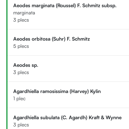
Aeodes marginata (Roussel) F. Schmitz subsp.
marginata
3 plecs
Aeodes orbitosa (Suhr) F. Schmitz
5 plecs
Aeodes sp.
3 plecs
Agardhiella ramosissima (Harvey) Kylin
1 plec
Agardhiella subulata (C. Agardh) Kraft & Wynne
3 plecs