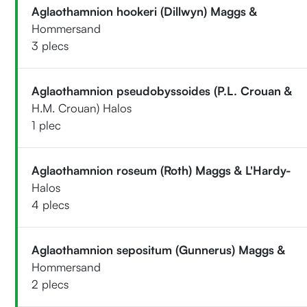
Aglaothamnion hookeri (Dillwyn) Maggs &
Hommersand
3 plecs
Aglaothamnion pseudobyssoides (P.L. Crouan &
H.M. Crouan) Halos
1 plec
Aglaothamnion roseum (Roth) Maggs & L'Hardy-
Halos
4 plecs
Aglaothamnion sepositum (Gunnerus) Maggs &
Hommersand
2 plecs