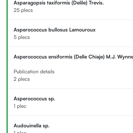
Asparagopsis taxiformis (Delile) Trevis.
25 plecs
Asperococcus bullosus Lamouroux
5 plecs
Asperococcus ensiformis (Delle Chiaje) M.J. Wynn
Publication details
2 plecs
Asperococcus sp.
1 plec
Audouinella sp.
1 plec