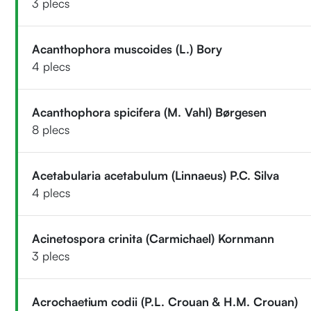
3 plecs
Acanthophora muscoides (L.) Bory
4 plecs
Acanthophora spicifera (M. Vahl) Børgesen
8 plecs
Acetabularia acetabulum (Linnaeus) P.C. Silva
4 plecs
Acinetospora crinita (Carmichael) Kornmann
3 plecs
Acrochaetium codii (P.L. Crouan & H.M. Crouan)