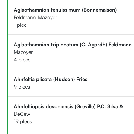
Aglaothamnion tenuissimum (Bonnemaison)
Feldmann-Mazoyer
1 plec
Aglaothamnion tripinnatum (C. Agardh) Feldmann
Mazoyer
4 plecs
Ahnfeltia plicata (Hudson) Fries
9 plecs
Ahnfeltiopsis devoniensis (Greville) P.C. Silva &
DeCew
19 plecs