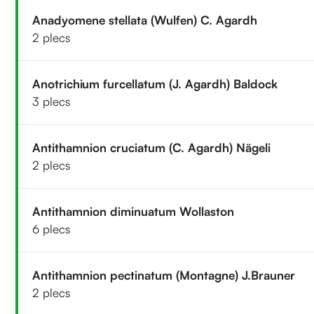
Anadyomene stellata (Wulfen) C. Agardh
2 plecs
Anotrichium furcellatum (J. Agardh) Baldock
3 plecs
Antithamnion cruciatum (C. Agardh) Nägeli
2 plecs
Antithamnion diminuatum Wollaston
6 plecs
Antithamnion pectinatum (Montagne) J.Brauner
2 plecs