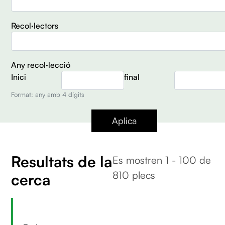
Recol·lectors
Any recol·lecció
Inici
final
Format: any amb 4 dígits
Aplica
Resultats de la
Es mostren 1 - 100 de
810 plecs
cerca