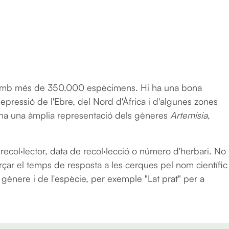
Vés al contingut
 amb més de 350.000 espècimens. Hi ha una bona
epressió de l'Ebre, del Nord d'Àfrica i d'algunes zones
i ha una àmplia representació dels gèneres
Artemisia
,
recol·lector, data de recol·lecció o número d'herbari. No
urçar el temps de resposta a les cerques pel nom científic
l gènere i de l'espècie, per exemple "Lat prat" per a