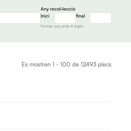
Any recol·lecció
Inici
final
Format: any amb 4 dígits
Es mostren 1 - 100 de 12493 plecs