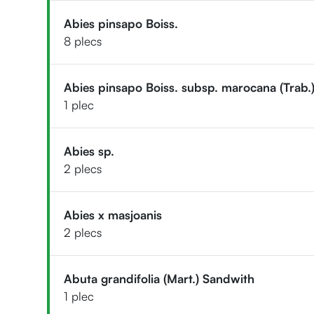
Abies pinsapo Boiss.
8 plecs
Abies pinsapo Boiss. subsp. marocana (Trab.
1 plec
Abies sp.
2 plecs
Abies x masjoanis
2 plecs
Abuta grandifolia (Mart.) Sandwith
1 plec