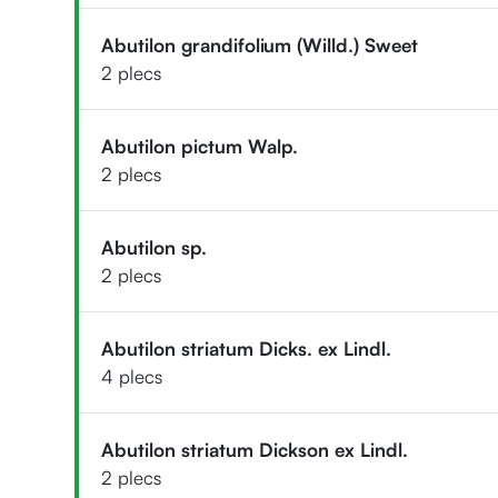
Abutilon grandifolium (Willd.) Sweet
2 plecs
Abutilon pictum Walp.
2 plecs
Abutilon sp.
2 plecs
Abutilon striatum Dicks. ex Lindl.
4 plecs
Abutilon striatum Dickson ex Lindl.
2 plecs