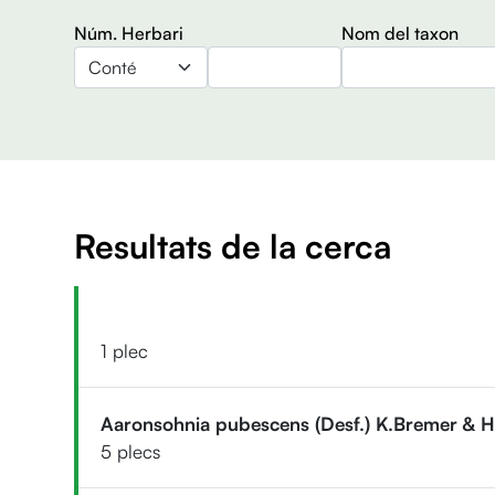
Núm. Herbari
Nom del taxon
Operador
Resultats de la cerca
1 plec
Aaronsohnia pubescens (Desf.) K.Bremer & 
5 plecs