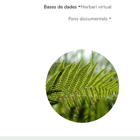
Navegació principal
Bases de dades
Herbari virtual
Fons documentals