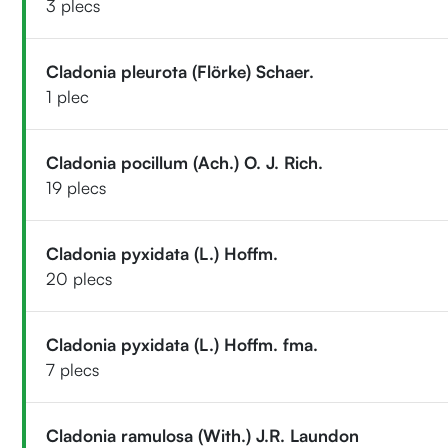
3 plecs
Cladonia pleurota (Flörke) Schaer.
1 plec
Cladonia pocillum (Ach.) O. J. Rich.
19 plecs
Cladonia pyxidata (L.) Hoffm.
20 plecs
Cladonia pyxidata (L.) Hoffm. fma.
7 plecs
Cladonia ramulosa (With.) J.R. Laundon