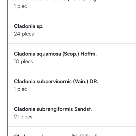
1 plec
Cladonia sp.
24 plecs
Cladonia squamosa (Scop.) Hoffm.
10 plecs
Cladonia subcervicornis (Vain.) DR.
1 plec
Cladonia subrangiformis Sandst.
21 plecs