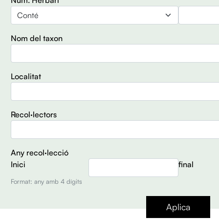
Operador
Nom del taxon
Localitat
Recol·lectors
Any recol·lecció
Inici
final
Format: any amb 4 dígits
Aplica