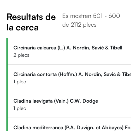
Resultats de
Es mostren 501 - 600
de 2112 plecs
la cerca
Circinaria calcarea (L.) A. Nordin, Savić & Tibell
2 plecs
Circinaria contorta (Hoffm.) A. Nordin, Savić & Tibe
1 plec
Cladina laevigata (Vain.) C.W. Dodge
1 plec
Cladina mediterranea (P.A. Duvign. et Abbayes) Fo