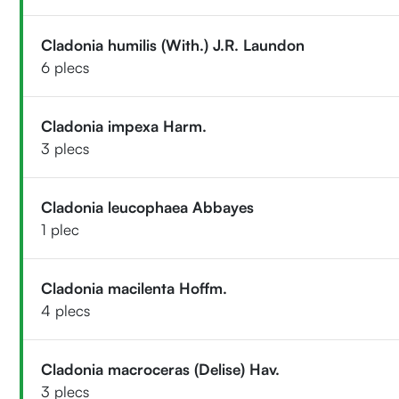
Cladonia humilis (With.) J.R. Laundon
6 plecs
Cladonia impexa Harm.
3 plecs
Cladonia leucophaea Abbayes
1 plec
Cladonia macilenta Hoffm.
4 plecs
Cladonia macroceras (Delise) Hav.
3 plecs