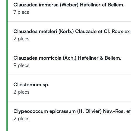
Clauzadea immersa (Weber) Hafellner et Bellem.
7 plecs
Clauzadea metzleri (Körb.) Clauzade et Cl. Roux e
2 plecs
Clauzadea monticola (Ach.) Hafellner & Bellem.
9 plecs
Cliostomum sp.
2 plecs
Clypeococcum epicrassum (H. Olivier) Nav.-Ros. et
2 plecs