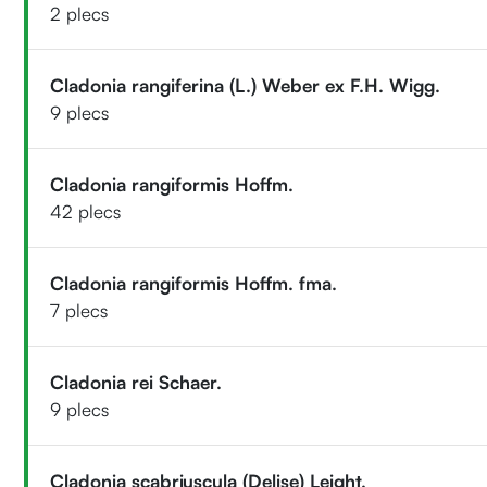
2 plecs
Cladonia rangiferina (L.) Weber ex F.H. Wigg.
9 plecs
Cladonia rangiformis Hoffm.
42 plecs
Cladonia rangiformis Hoffm. fma.
7 plecs
Cladonia rei Schaer.
9 plecs
Cladonia scabriuscula (Delise) Leight.