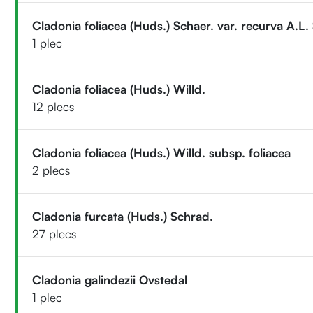
Cladonia foliacea (Huds.) Schaer. var. recurva A.L.
1 plec
Cladonia foliacea (Huds.) Willd.
12 plecs
Cladonia foliacea (Huds.) Willd. subsp. foliacea
2 plecs
Cladonia furcata (Huds.) Schrad.
27 plecs
Cladonia galindezii Ovstedal
1 plec