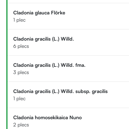
Cladonia glauca Flörke
1 plec
Cladonia gracilis (L.) Willd.
6 plecs
Cladonia gracilis (L.) Willd. fma.
3 plecs
Cladonia gracilis (L.) Willd. subsp. gracilis
1 plec
Cladonia homosekikaica Nuno
2 plecs