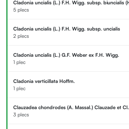
Cladonia uncialis (L.) F.H. Wigg. subsp. biuncialis 
5 plecs
Cladonia uncialis (L.) F.H. Wigg. subsp. uncialis
2 plecs
Cladonia uncialis (L.) G.F. Weber ex F.H. Wigg.
1 plec
Cladonia verticillata Hoffm.
1 plec
Clauzadea chondrodes (A. Massal.) Clauzade et Cl
3 plecs