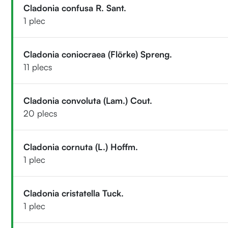
Cladonia confusa R. Sant.
1 plec
Cladonia coniocraea (Flörke) Spreng.
11 plecs
Cladonia convoluta (Lam.) Cout.
20 plecs
Cladonia cornuta (L.) Hoffm.
1 plec
Cladonia cristatella Tuck.
1 plec