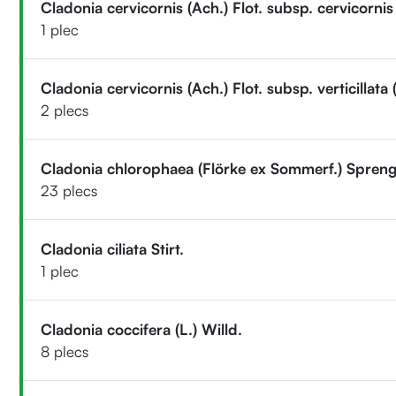
Cladonia cervicornis (Ach.) Flot. subsp. cervicornis
1 plec
Cladonia cervicornis (Ach.) Flot. subsp. verticillata
2 plecs
Cladonia chlorophaea (Flörke ex Sommerf.) Spreng
23 plecs
Cladonia ciliata Stirt.
1 plec
Cladonia coccifera (L.) Willd.
8 plecs