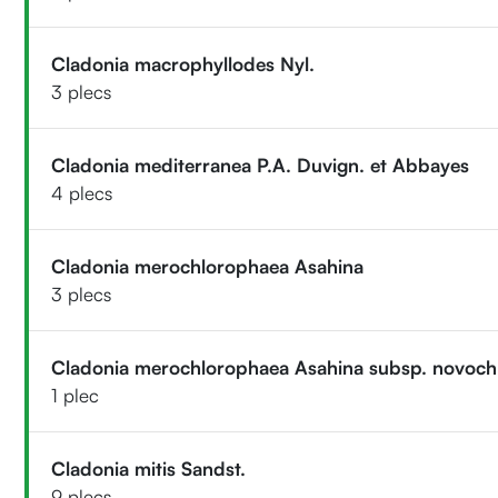
Cladonia macrophyllodes Nyl.
3 plecs
Cladonia mediterranea P.A. Duvign. et Abbayes
4 plecs
Cladonia merochlorophaea Asahina
3 plecs
Cladonia merochlorophaea Asahina subsp. novoc
1 plec
Cladonia mitis Sandst.
9 plecs