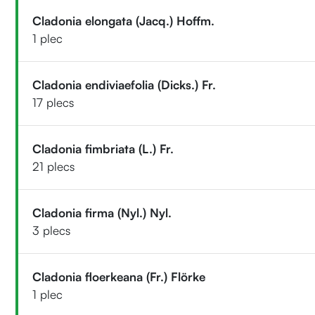
Cladonia elongata (Jacq.) Hoffm.
1 plec
Cladonia endiviaefolia (Dicks.) Fr.
17 plecs
Cladonia fimbriata (L.) Fr.
21 plecs
Cladonia firma (Nyl.) Nyl.
3 plecs
Cladonia floerkeana (Fr.) Flörke
1 plec