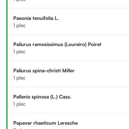
Paeonia tenuifolia L.
1 plec
Paliurus ramosissimus (Loureiro) Poiret
1 plec
Paliurus spina-christi Miller
1 plec
Pallenis spinosa (L.) Cass.
1 plec
Papaver rhaeticum Leresche