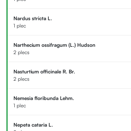
Nardus stricta L.
1 plec
Narthecium ossifragum (L.) Hudson
2 plecs
Nasturtium officinale R. Br.
2 plecs
Nemesia floribunda Lehm.
1 plec
Nepeta cataria L.