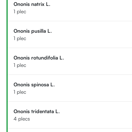
Ononis natrix L.
1 plec
Ononis pusilla L.
1 plec
Ononis rotundifolia L.
1 plec
Ononis spinosa L.
1 plec
Ononis tridentata L.
4 plecs