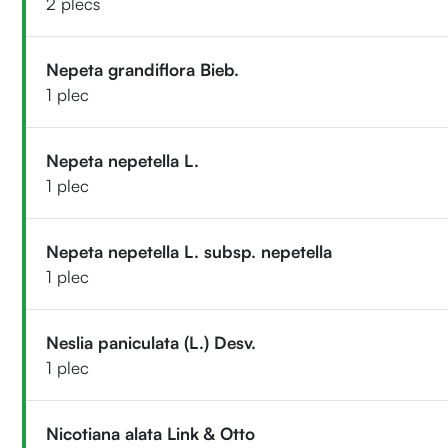
2 plecs
Nepeta grandiflora Bieb.
1 plec
Nepeta nepetella L.
1 plec
Nepeta nepetella L. subsp. nepetella
1 plec
Neslia paniculata (L.) Desv.
1 plec
Nicotiana alata Link & Otto