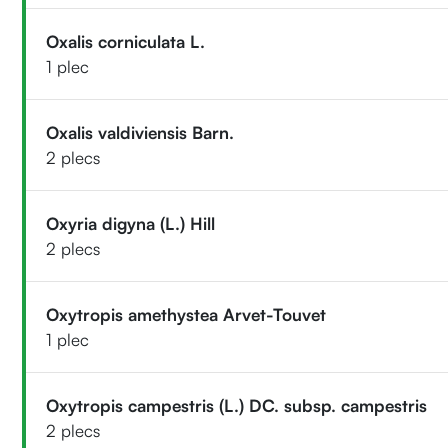
Oxalis corniculata L.
1 plec
Oxalis valdiviensis Barn.
2 plecs
Oxyria digyna (L.) Hill
2 plecs
Oxytropis amethystea Arvet-Touvet
1 plec
Oxytropis campestris (L.) DC. subsp. campestris
2 plecs