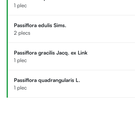
1 plec
Passiflora edulis Sims.
2 plecs
Passiflora gracilis Jacq. ex Link
1 plec
Passiflora quadrangularis L.
1 plec