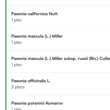
Paeonia californica Nutt.
1 plec
Paeonia mascula (L.) Miller
1 plec
Paeonia mascula (L.) Miller subsp. russii (Biv.) Cu
1 plec
Paeonia officinalis L.
2 plecs
Paeonia potaninii Komarov
1 plec