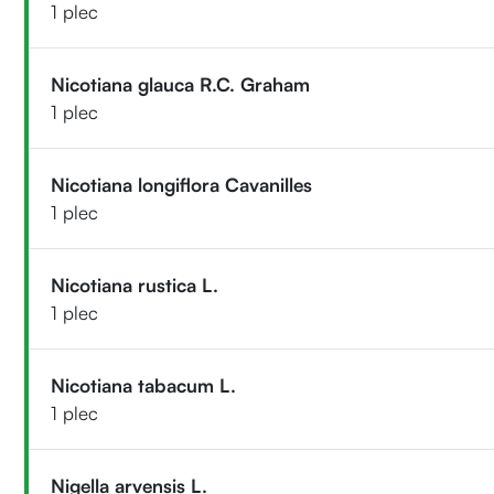
1 plec
Nicotiana glauca R.C. Graham
1 plec
Nicotiana longiflora Cavanilles
1 plec
Nicotiana rustica L.
1 plec
Nicotiana tabacum L.
1 plec
Nigella arvensis L.