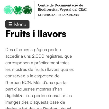
Vés al contingut
☰ Menu
Fruits i llavors
Des d'aquesta pàgina podeu
accedir a uns 2.000 registres, que
corresponen a pràcticament totes
les mostres de fruits i llavors que es
conserven a la carpoteca de
l'herbari BCN. Més d'una quarta
part d'aquestes mostres s'han
digitalitzat i en podeu consultar les
imatges des d'aquesta base de
dades o bé des de l'herbari virtual.