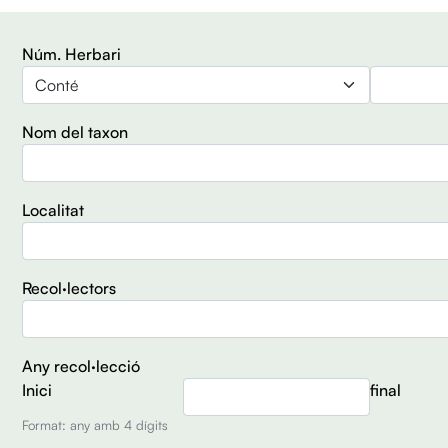
Núm. Herbari
Operador
Nom del taxon
Localitat
Recol·lectors
Any recol·lecció
Inici
final
Format: any amb 4 dígits