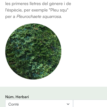
les primeres lletres del gènere i de
l'éspècie, per exemple "Pleu squ"
per a
Pleurochaete squarrosa
.
Núm. Herbari
Operador