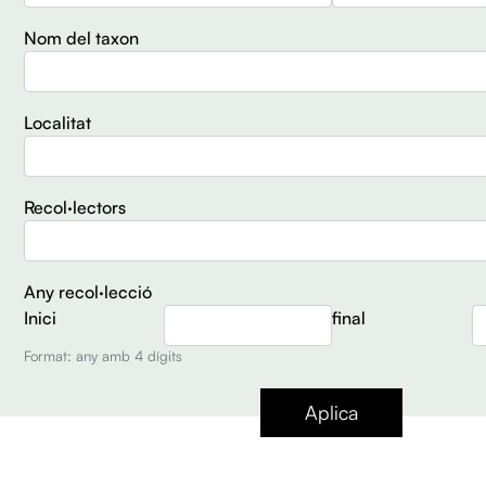
Nom del taxon
Localitat
Recol·lectors
Any recol·lecció
Inici
final
Format: any amb 4 dígits
Aplica