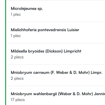
Microlejeunea sp.
1 plec
Mielichhoferia pontevedrensis Luisier
1 plec
Mildeella bryoides (Dickson) Limpricht
2 plecs
Mniobryum carneum (F. Weber & D. Mohr) Limpr.
2 plecs
Mniobryum wahlenbergii (Weber & D. Mohr) Jenni
17 plecs