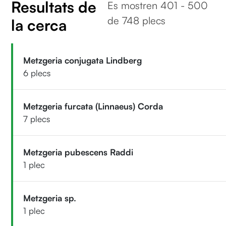
Resultats de
Es mostren 401 - 500
de 748 plecs
la cerca
Metzgeria conjugata Lindberg
6 plecs
Metzgeria furcata (Linnaeus) Corda
7 plecs
Metzgeria pubescens Raddi
1 plec
Metzgeria sp.
1 plec