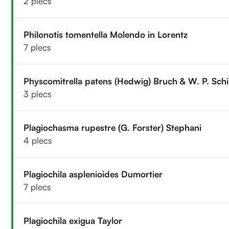
2 plecs
Philonotis tomentella Molendo in Lorentz
7 plecs
Physcomitrella patens (Hedwig) Bruch & W. P. Schi
3 plecs
Plagiochasma rupestre (G. Forster) Stephani
4 plecs
Plagiochila asplenioides Dumortier
7 plecs
Plagiochila exigua Taylor