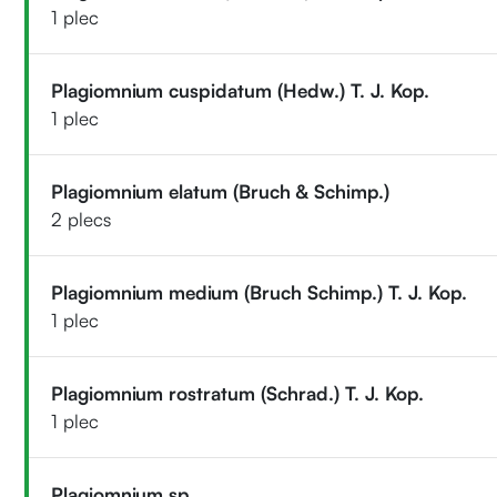
1 plec
Plagiomnium cuspidatum (Hedw.) T. J. Kop.
1 plec
Plagiomnium elatum (Bruch & Schimp.)
2 plecs
Plagiomnium medium (Bruch Schimp.) T. J. Kop.
1 plec
Plagiomnium rostratum (Schrad.) T. J. Kop.
1 plec
Plagiomnium sp.