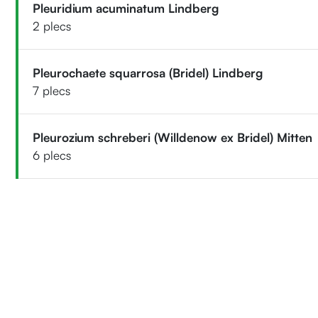
Pleuridium acuminatum Lindberg
2 plecs
Pleurochaete squarrosa (Bridel) Lindberg
7 plecs
Pleurozium schreberi (Willdenow ex Bridel) Mitten
6 plecs