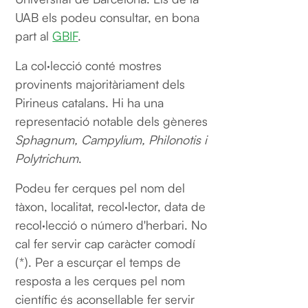
UAB els podeu consultar, en bona
part al
GBIF
.
La col·lecció conté mostres
provinents majoritàriament dels
Pirineus catalans. Hi ha una
representació notable dels gèneres
Sphagnum, Campylium, Philonotis i
Polytrichum
.
Podeu fer cerques pel nom del
tàxon, localitat, recol·lector, data de
recol·lecció o número d'herbari. No
cal fer servir cap caràcter comodí
(*). Per a escurçar el temps de
resposta a les cerques pel nom
científic és aconsellable fer servir