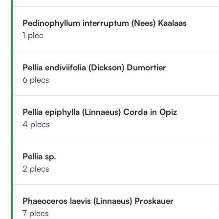
Pedinophyllum interruptum (Nees) Kaalaas
1 plec
Pellia endiviifolia (Dickson) Dumortier
6 plecs
Pellia epiphylla (Linnaeus) Corda in Opiz
4 plecs
Pellia sp.
2 plecs
Phaeoceros laevis (Linnaeus) Proskauer
7 plecs