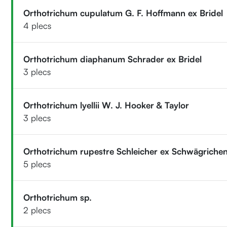
Orthotrichum cupulatum G. F. Hoffmann ex Bridel
4 plecs
Orthotrichum diaphanum Schrader ex Bridel
3 plecs
Orthotrichum lyellii W. J. Hooker & Taylor
3 plecs
Orthotrichum rupestre Schleicher ex Schwägriche
5 plecs
Orthotrichum sp.
2 plecs