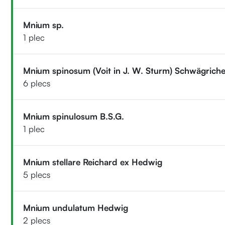
Mnium sp.
1 plec
Mnium spinosum (Voit in J. W. Sturm) Schwägrich
6 plecs
Mnium spinulosum B.S.G.
1 plec
Mnium stellare Reichard ex Hedwig
5 plecs
Mnium undulatum Hedwig
2 plecs