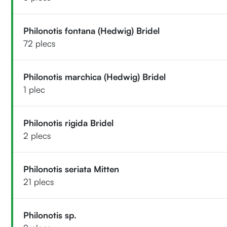
Philonotis fontana (Hedwig) Bridel
72 plecs
Philonotis marchica (Hedwig) Bridel
1 plec
Philonotis rigida Bridel
2 plecs
Philonotis seriata Mitten
21 plecs
Philonotis sp.