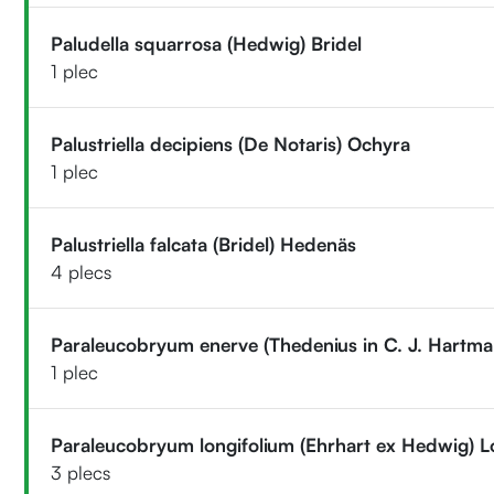
Paludella squarrosa (Hedwig) Bridel
1 plec
Palustriella decipiens (De Notaris) Ochyra
1 plec
Palustriella falcata (Bridel) Hedenäs
4 plecs
Paraleucobryum enerve (Thedenius in C. J. Hartma
1 plec
Paraleucobryum longifolium (Ehrhart ex Hedwig) L
3 plecs