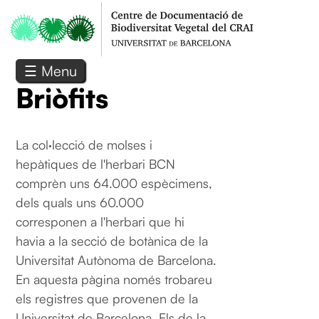
Vés al contingut
☰ Menu
Briòfits
La col·lecció de molses i
hepàtiques de l'herbari BCN
comprèn uns 64.000 espècimens,
dels quals uns 60.000
corresponen a l'herbari que hi
havia a la secció de botànica de la
Universitat Autònoma de Barcelona.
En aquesta pàgina només trobareu
els registres que provenen de la
Universitat de Barcelona. Els de la